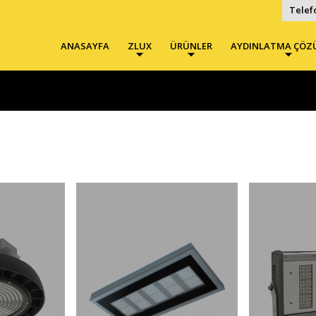
Telef
ANASAYFA
ZLUX
ÜRÜNLER
AYDINLATMA ÇÖZ