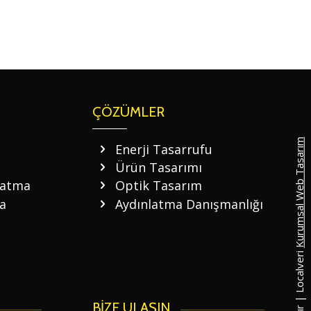
ÇÖZÜMLER
Kurumsal Web Tasarım
Enerji Tasarrufu
Ürün Tasarımı
latma
Optik Tasarım
a
Aydınlatma Danışmanlığı
BİZE ULAŞIN