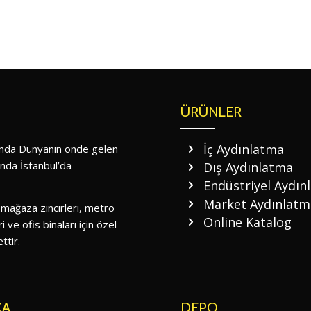
ÜRÜNLER
İç Aydınlatma
nında Dünyanın önde gelen
ında İstanbul’da
Dış Aydınlatma
Endüstriyel Aydın
Market Aydınlatm
 mağaza zincirleri, metro
Online Katalog
i ve ofis binaları için özel
ttir.
KA
DEPO