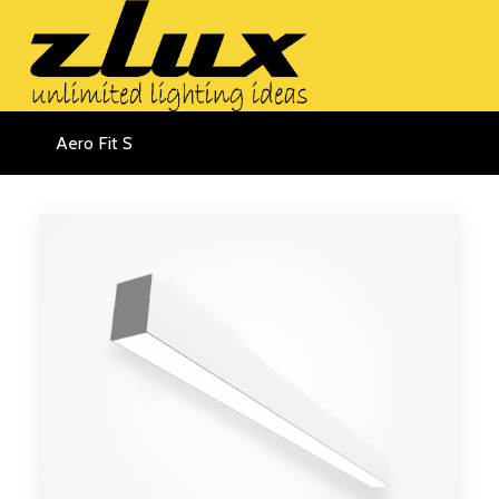
Aero Fit S