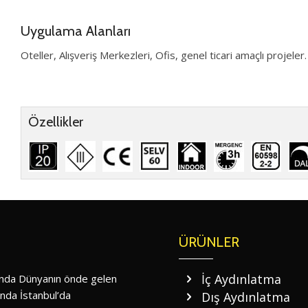
Uygulama Alanları
Oteller, Alışveriş Merkezleri, Ofis, genel ticari amaçlı projeler.
Özellikler
ÜRÜNLER
İç Aydınlatma
nında Dünyanın önde gelen
ında İstanbul’da
Dış Aydınlatma