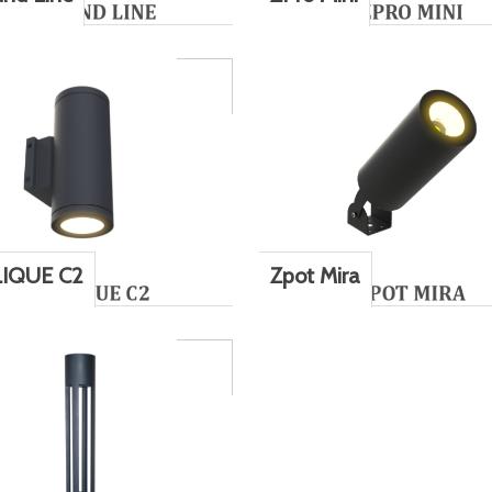
IQUE C2
Zpot Mira