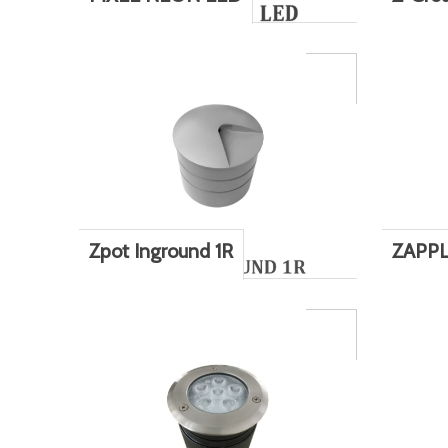
Zpot Inground 1R
ZAPPL