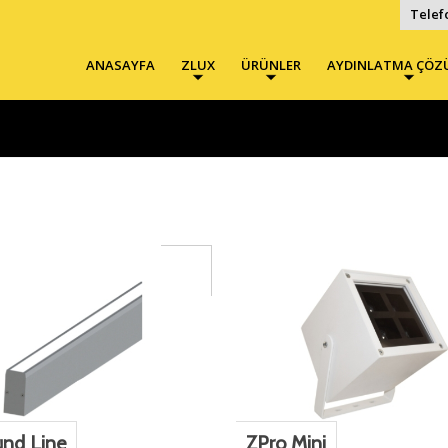
Telef
ANASAYFA
ZLUX
ÜRÜNLER
AYDINLATMA ÇÖZ
nd Line
ZPro Mini