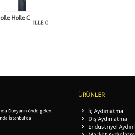
olle Holle C
ÜRÜNLER
İç Aydınlatma
nında Dünyanın önde gelen
ında İstanbul’da
Dış Aydınlatma
Endüstriyel Aydın
Market Aydınlatm