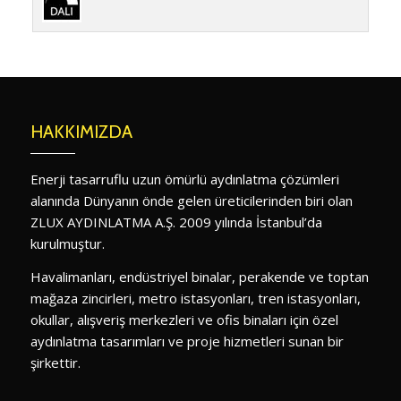
HAKKIMIZDA
Enerji tasarruflu uzun ömürlü aydınlatma çözümleri
alanında Dünyanın önde gelen üreticilerinden biri olan
ZLUX AYDINLATMA A.Ş. 2009 yılında İstanbul’da
kurulmuştur.
Havalimanları, endüstriyel binalar, perakende ve toptan
mağaza zincirleri, metro istasyonları, tren istasyonları,
okullar, alışveriş merkezleri ve ofis binaları için özel
aydınlatma tasarımları ve proje hizmetleri sunan bir
şirkettir.