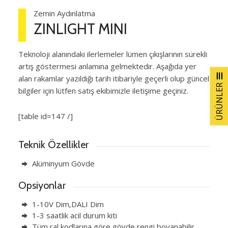
Zemin Aydınlatma
ZINLIGHT MINI
Teknoloji alanındaki ilerlemeler lümen çıkışlarının sürekli
artış göstermesi anlamına gelmektedir. Aşağıda yer
alan rakamlar yazıldığı tarih itibariyle geçerli olup güncel
ÜRÜNLER
bilgiler için lütfen satış ekibimizle iletişime geçiniz.
[table id=147 /]
Teknik Özellikler
Alüminyum Gövde
Opsiyonlar
1-10V Dim,DALI Dim
1-3 saatlik acil durum kiti
Tüm ral kodlarına göre gövde rengi boyanabilir.