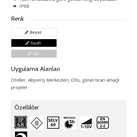
IP68
Renk
Beyaz
Siyah
Gri
Uygulama Alanları
Oteller, Alışveriş Merkezleri, Ofis, genel ticari amaçlı
projeler
Özellikler