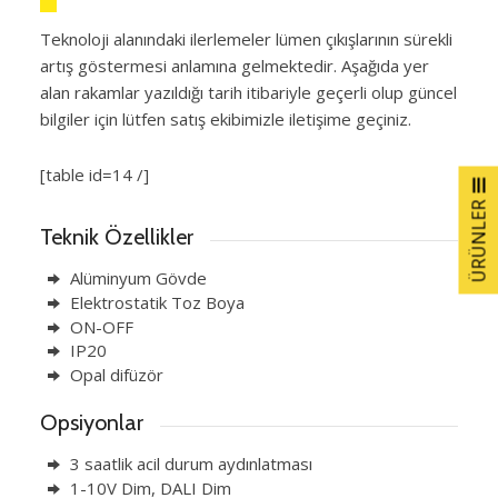
Teknoloji alanındaki ilerlemeler lümen çıkışlarının sürekli
artış göstermesi anlamına gelmektedir. Aşağıda yer
alan rakamlar yazıldığı tarih itibariyle geçerli olup güncel
bilgiler için lütfen satış ekibimizle iletişime geçiniz.
[table id=14 /]
ÜRÜNLER
Teknik Özellikler
Alüminyum Gövde
Elektrostatik Toz Boya
ON-OFF
IP20
Opal difüzör
Opsiyonlar
3 saatlik acil durum aydınlatması
1-10V Dim, DALI Dim