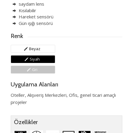
saydam lens
Kısılabilir
Hareket sensörü
Gün ışığı sensörü
Renk
Beyaz
Siyah
Gri
Uygulama Alanları
Oteller, Alışveriş Merkezleri, Ofis, genel ticari amaçlı
projeler
Özellikler