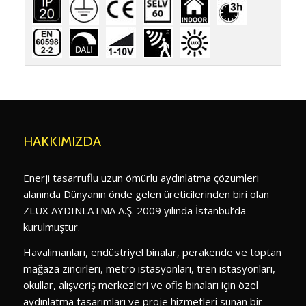
HAKKIMIZDA
Enerji tasarruflu uzun ömürlü aydınlatma çözümleri
alanında Dünyanın önde gelen üreticilerinden biri olan
ZLUX AYDINLATMA A.Ş. 2009 yılında İstanbul’da
kurulmuştur.
Havalimanları, endüstriyel binalar, perakende ve toptan
mağaza zincirleri, metro istasyonları, tren istasyonları,
okullar, alışveriş merkezleri ve ofis binaları için özel
aydınlatma tasarımları ve proje hizmetleri sunan bir