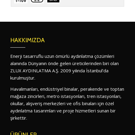
HAKKIMIZDA
Enerji tasarruflu uzun ömürlü aydınlatma çözümleri
alanında Dünyanın önde gelen üreticilerinden biri olan
ZLUX AYDINLATMA A.Ş. 2009 yılında İstanbul’da
kurulmuştur.
Havalimanları, endüstriyel binalar, perakende ve toptan
mağaza zincirleri, metro istasyonları, tren istasyonları,
okullar, alışveriş merkezleri ve ofis binaları için özel
aydınlatma tasarımları ve proje hizmetleri sunan bir
şirkettir.
ÜRÜNLER