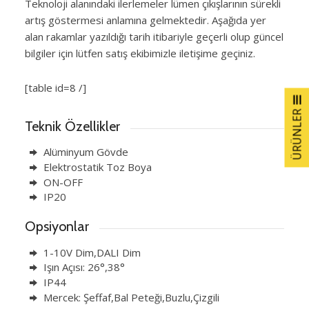
Teknoloji alanındaki ilerlemeler lümen çıkışlarının sürekli
artış göstermesi anlamına gelmektedir. Aşağıda yer
alan rakamlar yazıldığı tarih itibariyle geçerli olup güncel
bilgiler için lütfen satış ekibimizle iletişime geçiniz.
[table id=8 /]
ÜRÜNLER
Teknik Özellikler
Alüminyum Gövde
Elektrostatik Toz Boya
ON-OFF
IP20
Opsiyonlar
1-10V Dim,DALI Dim
Işın Açısı: 26°,38°
IP44
Mercek: Şeffaf,Bal Peteği,Buzlu,Çizgili