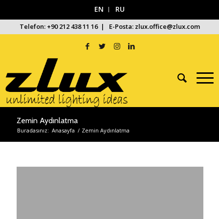
EN
RU
Telefon: +90 212 438 11 16 | E-Posta: zlux.office@zlux.com
Zemin Aydınlatma
Buradasınız:
Anasayfa
/
Zemin Aydınlatma