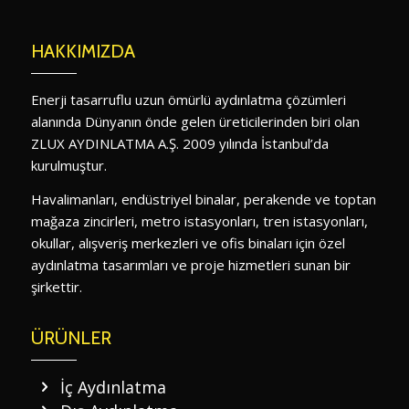
HAKKIMIZDA
Enerji tasarruflu uzun ömürlü aydınlatma çözümleri
alanında Dünyanın önde gelen üreticilerinden biri olan
ZLUX AYDINLATMA A.Ş. 2009 yılında İstanbul’da
kurulmuştur.
Havalimanları, endüstriyel binalar, perakende ve toptan
mağaza zincirleri, metro istasyonları, tren istasyonları,
okullar, alışveriş merkezleri ve ofis binaları için özel
aydınlatma tasarımları ve proje hizmetleri sunan bir
şirkettir.
ÜRÜNLER
İç Aydınlatma