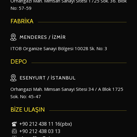
Orhangazi Mah. Mimsan Sanayi Sitesi 1725 Sok. 36. Blok
No: 57-59
FABRİKA
MENDERES / İZMIR
ITOB Organize Sanayi Bölgesi 10028 Sk. No: 3
DEPO
ESENYURT / İSTANBUL
Orhangazi Mah. Mimsan Sanayi Sitesi 34 / A Blok 1725
Sok. No: 45-47
BİZE ULAŞIN
+90 212 438 11 16(pbx)
+90 212 438 03 13