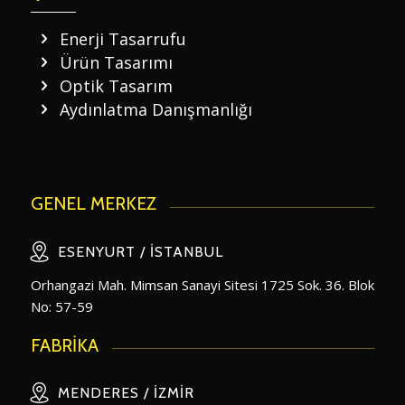
Enerji Tasarrufu
Ürün Tasarımı
Optik Tasarım
Aydınlatma Danışmanlığı
GENEL MERKEZ
ESENYURT / İSTANBUL
Orhangazi Mah. Mimsan Sanayi Sitesi 1725 Sok. 36. Blok
No: 57-59
FABRİKA
MENDERES / İZMIR