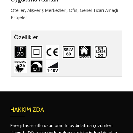
Oteller, Alışveriş Merkezleri, Ofis, Genel Ticari Amaçlı
Projeler
Özellikler
HAKKIMIZDA
Enerji tasarruflu uzun ömürlü aydınlatma çözümleri
alanında Dünyanın önde gelen üreticilerinden biri olan