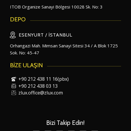
ITOB Organize Sanayi Bölgesi 10028 Sk. No: 3
DEPO
ESENYURT / İSTANBUL
Orhangazi Mah. Mimsan Sanayi Sitesi 34 / A Blok 1725
Sok. No: 45-47
BİZE ULAŞIN
+90 212 438 11 16(pbx)
+90 212 438 03 13
zlux.office@zlux.com
Bizi Takip Edin!