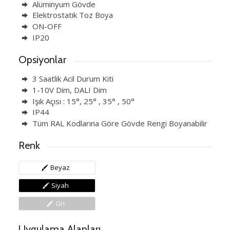
Alüminyum Gövde
Elektrostatik Toz Boya
ON-OFF
IP20
Opsiyonlar
3 Saatlik Acil Durum Kiti
1-10V Dim, DALI Dim
Işık Açısı : 15°, 25° , 35° , 50°
IP44
Tüm RAL Kodlarına Göre Gövde Rengi Boyanabilir
Renk
Beyaz
Siyah
Gri
Uygulama Alanları