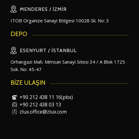
MENDERES / İZMIR
ITOB Organize Sanayi Bölgesi 10028 Sk. No: 3
DEPO
ESENYURT / İSTANBUL
Orhangazi Mah. Mimsan Sanayi Sitesi 34 / A Blok 1725
Sok. No: 45-47
BİZE ULAŞIN
+90 212 438 11 16(pbx)
+90 212 438 03 13
zlux.office@zlux.com