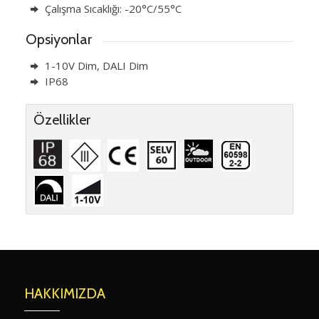
Çalışma Sıcaklığı: -20°C/55°C
Opsiyonlar
1-10V Dim, DALI Dim
IP68
Özellikler
HAKKIMIZDA