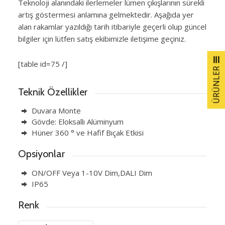
Teknoloji alanındaki ilerlemeler lümen çıkışlarının sürekli
artış göstermesi anlamına gelmektedir. Aşağıda yer
alan rakamlar yazıldığı tarih itibariyle geçerli olup güncel
bilgiler için lütfen satış ekibimizle iletişime geçiniz.
[table id=75 /]
ÜRÜNLER
Teknik Özellikler
Duvara Monte
Gövde: Eloksallı Alüminyum
Hüner 360 ° ve Hafif Bıçak Etkisi
Opsiyonlar
ON/OFF Veya 1-10V Dim,DALI Dim
IP65
Renk