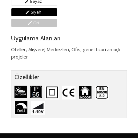
Beyaz
Siyah
Gri
Uygulama Alanları
Oteller, Alışveriş Merkezleri, Ofis, genel ticari amaçlı
projeler
Özellikler