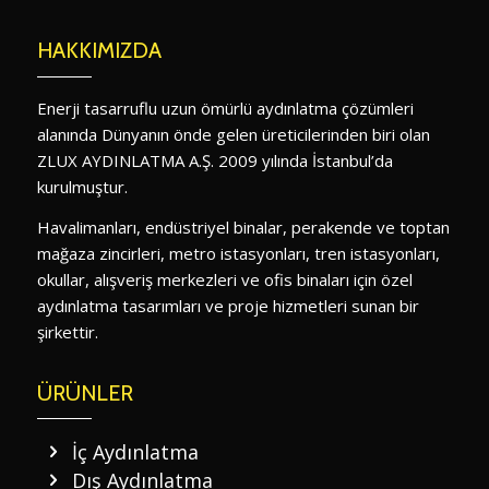
HAKKIMIZDA
Enerji tasarruflu uzun ömürlü aydınlatma çözümleri
alanında Dünyanın önde gelen üreticilerinden biri olan
ZLUX AYDINLATMA A.Ş. 2009 yılında İstanbul’da
kurulmuştur.
Havalimanları, endüstriyel binalar, perakende ve toptan
mağaza zincirleri, metro istasyonları, tren istasyonları,
okullar, alışveriş merkezleri ve ofis binaları için özel
aydınlatma tasarımları ve proje hizmetleri sunan bir
şirkettir.
ÜRÜNLER
İç Aydınlatma
Dış Aydınlatma