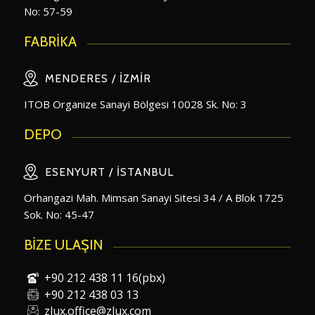
No: 57-59
FABRİKA
MENDERES / İZMIR
ITOB Organize Sanayi Bölgesi 10028 Sk. No: 3
DEPO
ESENYURT / İSTANBUL
Orhangazi Mah. Mimsan Sanayi Sitesi 34 / A Blok 1725
Sok. No: 45-47
BİZE ULAŞIN
+90 212 438 11 16(pbx)
+90 212 438 03 13
zlux.office@zlux.com