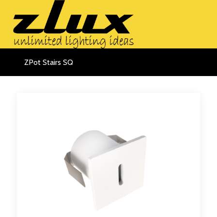
ZPot Stairs SQ