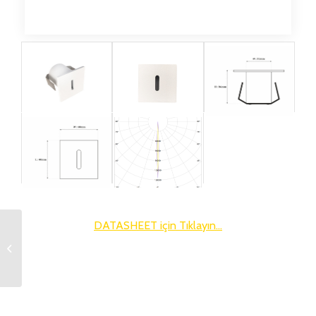
DATASHEET için Tıklayın…
Zpot Pipe