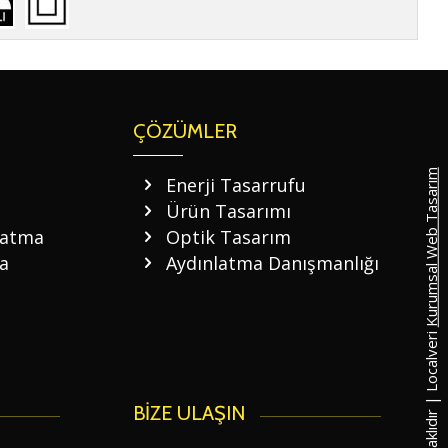
ÇÖZÜMLER
Kurumsal Web Tasarım
Enerji Tasarrufu
Ürün Tasarımı
latma
Optik Tasarım
a
Aydınlatma Danışmanlığı
© Tüm Hakları Saklıdır | Localveri
BİZE ULAŞIN