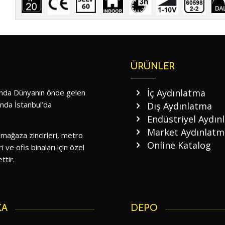
ÜRÜNLER
İç Aydınlatma
nında Dünyanın önde gelen
ında İstanbul’da
Dış Aydınlatma
Endüstriyel Aydın
Market Aydınlatm
 mağaza zincirleri, metro
Online Katalog
i ve ofis binaları için özel
ttir.
KA
DEPO